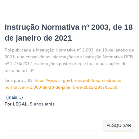
Instrução Normativa nº 2003, de 18
de janeiro de 2021
Foi publicada a Instrução Normativa nº 2.003, de 18 de janeiro de
2021, que consolida as informações da Instrução Normativa RFB
nº 1.774/2017 e alterações posteriores, e traz atualizações de
texto no art. 3º.
Link para a IN:
https://www.in.gov.br/en/web/dou/-/instrucao-
normativa-n-2.003-de-18-de-janeiro-de-2021-299786138
(mais…)
Por
LEGAL
,
5 anos
atrás
PESQUISAR