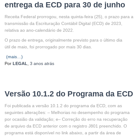
entrega da ECD para 30 de junho
Receita Federal prorrogou, nesta quinta-feira (25), o prazo para a
transmissão da Escrituração Contábil Digital (ECD) de 2023,
relativa ao ano-calendário de 2022.
O prazo de entrega, originalmente previsto para o último dia
útil de maio, foi prorrogado por mais 30 dias.
(mais…)
Por
LEGAL
,
3 anos
atrás
Versão 10.1.2 do Programa da ECD
Foi publicada a versão 10.1.2 do programa da ECD, com as
seguintes alterações: – Melhorias no desempenho do programa
por ocasião da validação; e– Correção do erro na recuperação
de arquivo da ECD anterior com o registro J801 preenchido. O
programa está disponível no link abaixo, a partir da área de