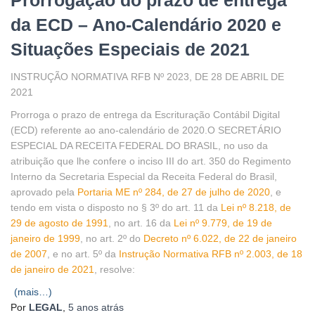
Prorrogação do prazo de entrega
da ECD – Ano-Calendário 2020 e
Situações Especiais de 2021
INSTRUÇÃO NORMATIVA RFB Nº 2023, DE 28 DE ABRIL DE
2021
Prorroga o prazo de entrega da Escrituração Contábil Digital
(ECD) referente ao ano-calendário de 2020.O SECRETÁRIO
ESPECIAL DA RECEITA FEDERAL DO BRASIL, no uso da
atribuição que lhe confere o inciso III do art. 350 do Regimento
Interno da Secretaria Especial da Receita Federal do Brasil,
aprovado pela
Portaria ME nº 284, de 27 de julho de 2020
, e
tendo em vista o disposto no § 3º do art. 11 da
Lei nº 8.218, de
29 de agosto de 1991
, no art. 16 da
Lei nº 9.779, de 19 de
janeiro de 1999
, no art. 2º do
Decreto nº 6.022, de 22 de janeiro
de 2007
, e no art. 5º da
Instrução Normativa RFB nº 2.003, de 18
de janeiro de 2021
, resolve:
(mais…)
Por
LEGAL
,
5 anos
atrás