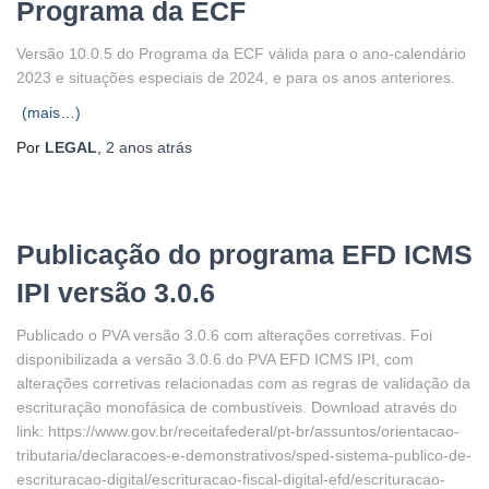
Programa da ECF
Versão 10.0.5 do Programa da ECF válida para o ano-calendário
2023 e situações especiais de 2024, e para os anos anteriores.
(mais…)
Por
LEGAL
,
2 anos
atrás
Publicação do programa EFD ICMS
IPI versão 3.0.6
Publicado o PVA versão 3.0.6 com alterações corretivas. Foi
disponibilizada a versão 3.0.6 do PVA EFD ICMS IPI, com
alterações corretivas relacionadas com as regras de validação da
escrituração monofásica de combustíveis. Download através do
link: https://www.gov.br/receitafederal/pt-br/assuntos/orientacao-
tributaria/declaracoes-e-demonstrativos/sped-sistema-publico-de-
escrituracao-digital/escrituracao-fiscal-digital-efd/escrituracao-