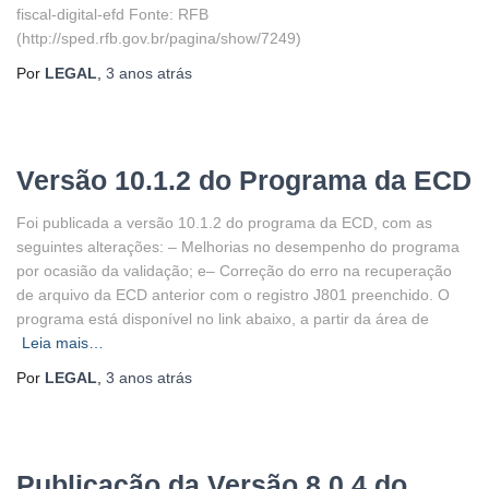
fiscal-digital-efd Fonte: RFB
(http://sped.rfb.gov.br/pagina/show/7249)
Por
LEGAL
,
3 anos
atrás
Versão 10.1.2 do Programa da ECD
Foi publicada a versão 10.1.2 do programa da ECD, com as
seguintes alterações: – Melhorias no desempenho do programa
por ocasião da validação; e– Correção do erro na recuperação
de arquivo da ECD anterior com o registro J801 preenchido. O
programa está disponível no link abaixo, a partir da área de
Leia mais…
Por
LEGAL
,
3 anos
atrás
Publicação da Versão 8.0.4 do