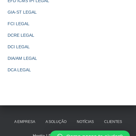
EFD ICMS IPI LEGAL
GIA-ST LEGAL
FCI LEGAL
DCRE LEGAL
DCI LEGAL
DIA/AM LEGAL
DCA LEGAL
A EMPRESA
A SOLUÇÃO
NOTÍCIAS
CLIENTES
Hestia | Desenvolvido por
ThemeIsle