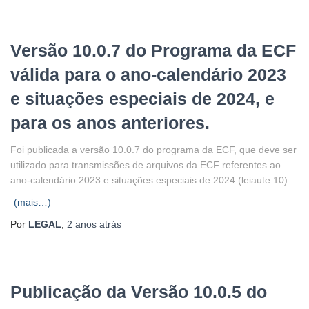
Versão 10.0.7 do Programa da ECF
válida para o ano-calendário 2023
e situações especiais de 2024, e
para os anos anteriores.
Foi publicada a versão 10.0.7 do programa da ECF, que deve ser
utilizado para transmissões de arquivos da ECF referentes ao
ano-calendário 2023 e situações especiais de 2024 (leiaute 10).
(mais…)
Por
LEGAL
,
2 anos
atrás
Publicação da Versão 10.0.5 do