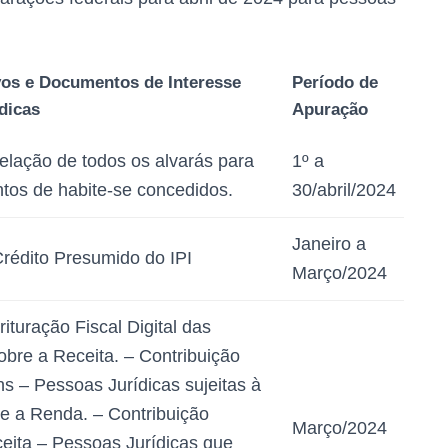
vos e Documentos de Interesse
Período de
dicas
Apuração
relação de todos os alvarás para
1º a
ntos de habite-se concedidos.
30/abril/2024
Janeiro a
rédito Presumido do IPI
Março/2024
ituração Fiscal Digital das
obre a Receita. – Contribuição
s – Pessoas Jurídicas sujeitas à
re a Renda. – Contribuição
Março/2024
ceita – Pessoas Jurídicas que