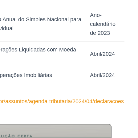
Ano-
 Anual do Simples Nacional para
calendário
vidual
de 2023
erações Liquidadas com Moeda
Abril/2024
erações Imobiliárias
Abril/2024
-br/assuntos/agenda-tributaria/2024/04/declaracoes