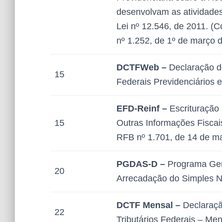
desenvolvam as atividades 
Lei nº 12.546, de 2011. (
nº 1.252, de 1º de março 
DCTFWeb –
Declaração de
15
Federais Previdenciários 
EFD-Reinf –
Escrituração 
15
Outras Informações Fiscai
RFB nº 1.701, de 14 de m
PGDAS-D –
Programa Ger
20
Arrecadação do Simples N
DCTF Mensal –
Declaraçã
22
Tributários Federais – Men