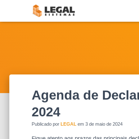
Agenda de Decla
2024
Publicado por
LEGAL
em
3 de maio de 2024
Fique atento aos prazos das principais dec