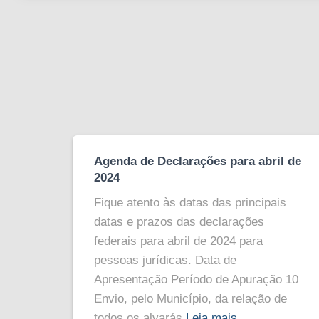
Agenda de Declarações para abril de
2024
Fique atento às datas das principais
datas e prazos das declarações
federais para abril de 2024 para
pessoas jurídicas. Data de
Apresentação Período de Apuração 10
Envio, pelo Município, da relação de
todos os alvarás
Leia mais…